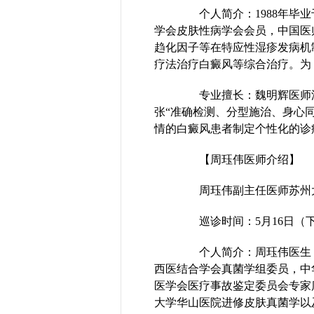
个人简介：1988年毕业
学会皮肤性病学会会员，中国医
趋化因子等在特应性湿疹发病机
疗法治疗白癜风等综合治疗。为
专业擅长：魏明辉医师深
张“准确检测、分型施治、身心
情的白癜风患者制定个性化的诊
【周珏伟医师介绍】
周珏伟副主任医师苏州大
巡诊时间：5月16日（
个人简介：周珏伟医生，
西医结合学会真菌学组委员，中
医学会医疗事故鉴定委员会专家
大学华山医院进修皮肤真菌学以