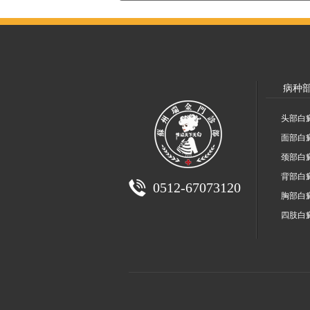
病种
头部白
面部白
颈部白
背部白
0512-67073120
胸部白
四肢白