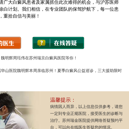
请广大白癜风患者及家属抓住此次难得的机会，与沪苏医师
除白计划。我们相信，在专业团队的保驾护航下，每一位患
，重拾自信与美丽！
合，魏明辉周珏伟在苏州瑞京白癜风医院等你！
附属华山医院魏明辉本周亲临苏州！夏季白癜风公益巡诊，三大援助限时
温馨提示：
病情因人而异，以上信息仅供参考，请您
一定到专业正规医院，接受医生的诊断与
治疗。苏州瑞金医院提供网络答疑预约平
台，可以向在线医生答疑您的情况。