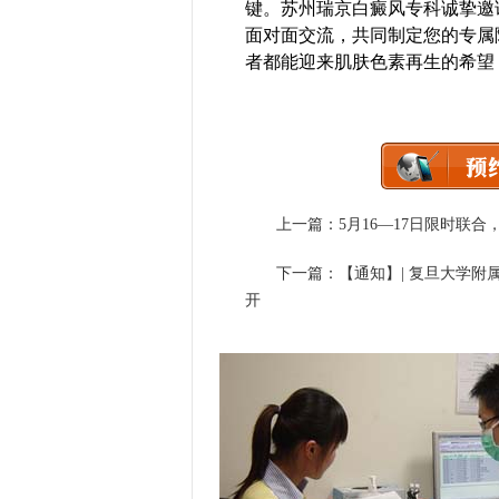
键。苏州瑞京白癜风专科诚挚邀
面对面交流，共同制定您的专属
者都能迎来肌肤色素再生的希望
上一篇：
5月16—17日限时联
下一篇：
【通知】| 复旦大学
开