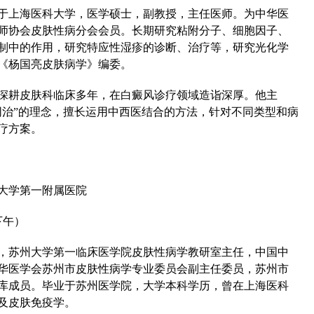
于上海医科大学，医学硕士，副教授，主任医师。为中华医
师协会皮肤性病分会会员。长期研究粘附分子、细胞因子、
制中的作用，研究特应性湿疹的诊断、治疗等，研究光化学
《杨国亮皮肤病学》编委。
耕皮肤科临床多年，在白癜风诊疗领域造诣深厚。他主
同治”的理念，擅长运用中西医结合的方法，针对不同类型和病
疗方案。
学第一附属医院
下午）
苏州大学第一临床医学院皮肤性病学教研室主任，中国中
华医学会苏州市皮肤性病学专业委员会副主任委员，苏州市
库成员。毕业于苏州医学院，大学本科学历，曾在上海医科
及皮肤免疫学。