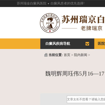
.
苏州瑞金白癜风医院
白癜风患者的优先选择!
白癜风疾病导航
首页
医院
首页
医院
当前位置:
首页
>
院内新闻
>
魏明辉周珏伟5月16—