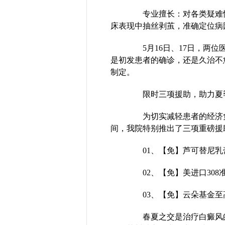
专业擅长：对各类疑难性
床表现中抽丝剥茧，准确定位病
5月16日、17日，两位医
是初发患者的确诊，还是久治不
制定。
限时三项援助，助力夏
为切实减轻患者的经济负
间，我院特别推出了三项重磅援
01、【免】芦可替尼乳
02、【免】美进口308
03、【免】云朵基金至高
春夏之交是治疗白癜风的