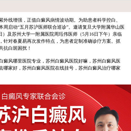
外线增强，正值白癜风病情波动期。为助患者科学控白、
本周启动“五月苏沪医师联合巡诊”。邀请复旦大学附属华山医
17日）及苏州大学一附属医院周珏伟医师（5月16日下午）亲临
，针对春夏易再次发作特点，为患者定制准确诊疗方案。抓
共抗白斑困扰！
白癜风哪里医院专业，苏州白癜风医院好嘛，苏州白癜风医
去哪家好，苏州白癜风医院在线挂号，苏州白癜风治疗哪家