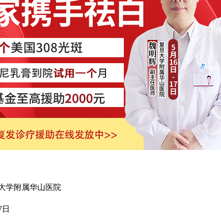
学附属华山医院
7日