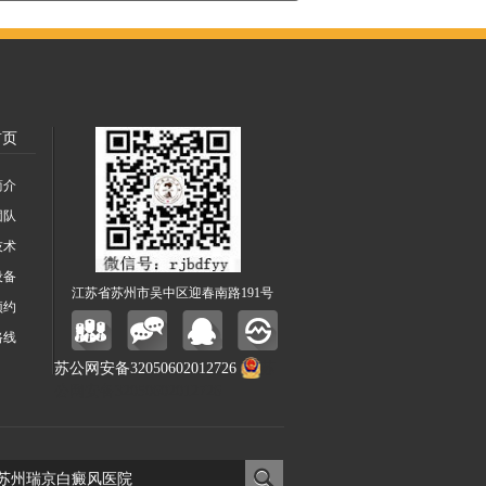
首页
简介
团队
技术
设备
江苏省苏州市吴中区迎春南路191号
预约
路线
苏公网安备32050602012726
苏
公网安备32050602012726