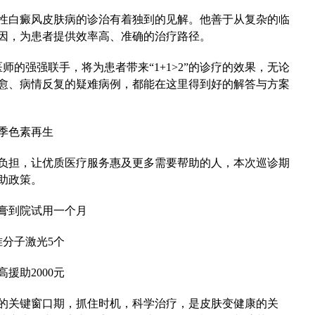
白癜风皮肤病的诊治有着独到的见解。他善于从复杂的临
因，为患者提供效率高、准确的治疗路径。
师的强强联手，将为患者带来“1+1>2”的诊疗的效果，无论
愈、病情反复的疑难病例，都能在这里得到好的解答与方案
季色素再生
担，让优质医疗服务惠及更多需要帮助的人，本次巡诊期
助政策。
膏到院试用一个月
准分子激光5个
援助2000元
关键窗口期，抓住时机，科学治疗，是皮肤变健康的关