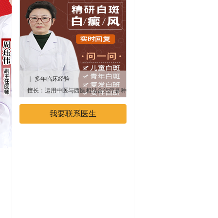
｜ 多年临床经验
｜多年临床经验
擅长：运用中医与西医相结合治疗各种
专业擅长：中西医结合治疗白癜
顽固性、遗传性白癜风疾病
我要联系医生