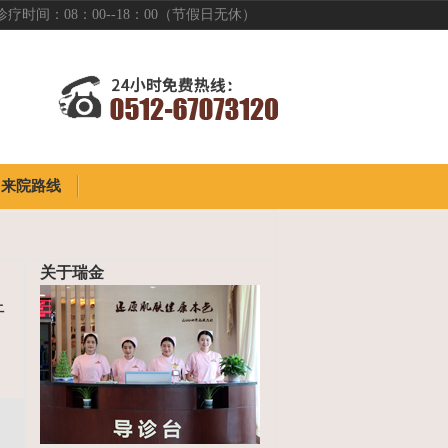
诊疗时间：08：00--18：00（节假日无休）
来院路线
来院路线
关于瑞金
行