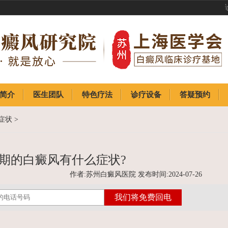
简介
医生团队
特色疗法
诊疗设备
答疑预约
简介
医生团队
特色疗法
诊疗设备
答疑预约
症状
>
期的白癜风有什么症状?
作者:苏州白癜风医院 发布时间:2024-07-26