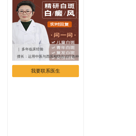
｜ 多年临床经验
｜多年临床经验
擅长：运用中医与西医相结合治疗各种
专业擅长：中西医结合治疗白癜
顽固性、遗传性白癜风疾病
我要联系医生