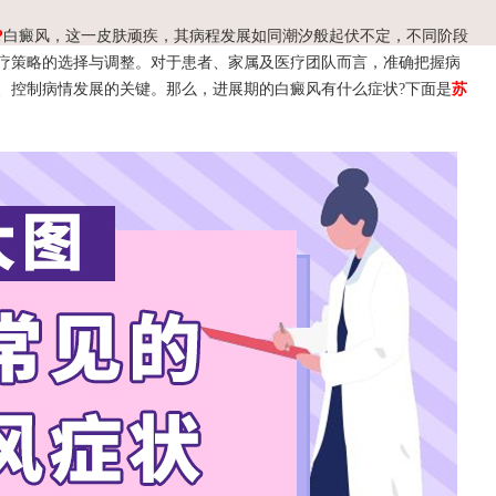
?
白癜风，这一皮肤顽疾，其病程发展如同潮汐般起伏不定，不同阶段
疗策略的选择与调整。对于患者、家属及医疗团队而言，准确把握病
、控制病情发展的关键。那么，进展期的白癜风有什么症状?下面是
苏