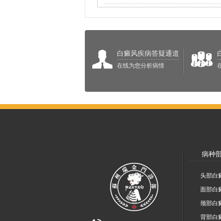
白癜风疾病答疑通道
在线为您分析病情
病种
头部白
面部白
颈部白
背部白