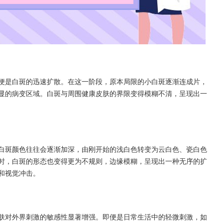
是白斑的迅速扩散。在这一阶段，原本局限的小白斑逐渐连成片，
显的病变区域。白斑与周围健康皮肤的界限变得模糊不清，呈现出一
斑颜色往往会逐渐加深，由刚开始的浅白色转变为云白色、瓷白色
时，白斑的形态也变得更为不规则，边缘模糊，呈现出一种无序的扩
和视觉冲击。
对外界刺激的敏感性显著增强。即便是日常生活中的轻微刺激，如