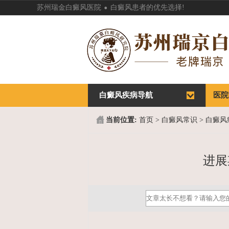
.
苏州瑞金白癜风医院
白癜风患者的优先选择!
白癜风疾病导航
首页
医院
首页
医院
当前位置:
首页
>
白癜风常识
>
白癜风
进展