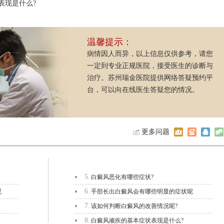
表现是什么?
温馨提示：
病情因人而异，以上信息仅供参考，请您
一定到专业正规医院，接受医生的诊断与
治疗。苏州瑞金医院提供网络答疑预约平
台，可以向在线医生答疑您的情况。
更多问题
5.
白癜风恶化有哪些症状?
6.
呢
手部长出白癜风会有哪些明显的症状呢
7.
该如何判断白癜风的改善情况呢?
8.
白癜风顽疾的基本症状表现是什么?