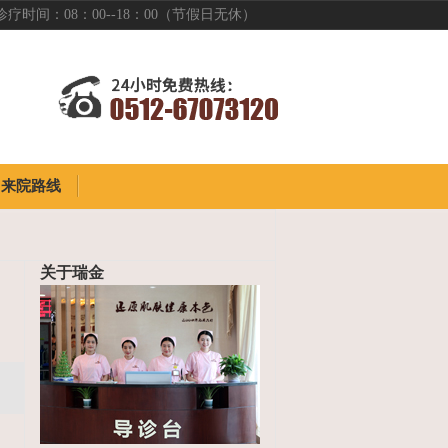
诊疗时间：08：00--18：00（节假日无休）
来院路线
来院路线
关于瑞金