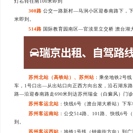
灯右转往南100米即到
308路
公交一路新村—马涧小区迎春南路下，下车
米即到。
514路
国际教育园南区—官渎里立交桥 澹台湖大
苏州北站（高铁站）、苏州站
：乘坐地铁2号
车，1号口出—
从
出
站口向正西方向出发，沿石湖东路
路—沿迎春南路走690米到达苏州瑞金（白癜风）门
苏州客运北站
：快线6号（澹台湖大桥站）下车
苏州客运南站
：公交514路、101路、快线6号
到。
苏州客运西站
：地铁1号线（钟南街方向）到广