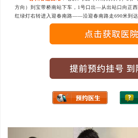
方向）到宝带桥南站下车，1号口出—从出站口向正西
红绿灯右转进入迎春南路——沿迎春南路走690米到