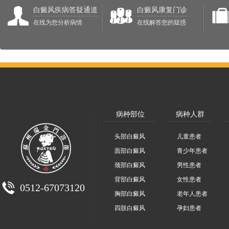
白癜风疾病答疑通道
白癜风康复门诊
在线为您分析病情
在线解答您的疑惑
病种部位
病种人群
头部白癜风
儿童患者
面部白癜风
青少年患者
颈部白癜风
男性患者
背部白癜风
女性患者
0512-67073120
胸部白癜风
老年人患者
四肢白癜风
孕妇患者