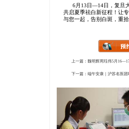
6月13日—14日，复
共启夏季祛白新征程！让专
与您一起，告别白斑，重拾
上一篇：
魏明辉周珏伟5月16—
下一篇：
端午安康｜沪苏名医团