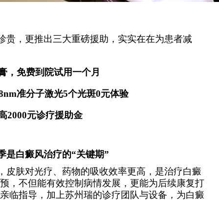
珍贵，更推出三大重磅援助，实实在在为患者减
膏，免费到院试用一个月​
8nm准分子激光5个光斑0元体验​
2000元诊疗援助金​
季是白癜风治疗的“
关键期
”
，皮肤对光疗、药物的吸收效率更高，是治疗白癜
预，不但能有效控制病情发展，更能为后续康复打
亲临指导，加上苏州瑞
的诊疗团队与设备，为白癜