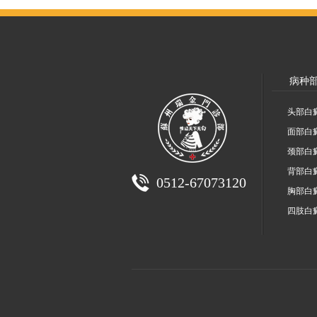
病种
头部白
面部白
颈部白
背部白
0512-67073120
胸部白
四肢白