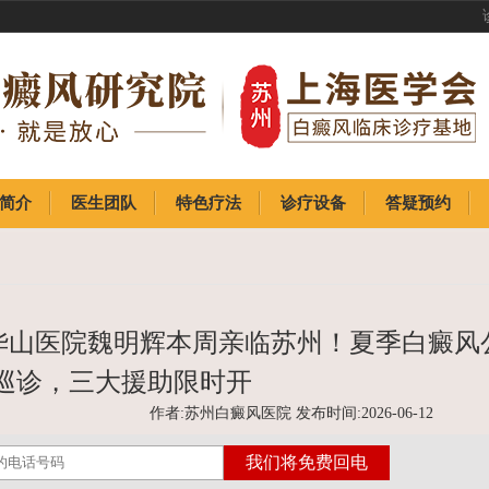
简介
医生团队
特色疗法
诊疗设备
答疑预约
简介
医生团队
特色疗法
诊疗设备
答疑预约
属华山医院魏明辉本周亲临苏州！夏季白癜风
巡诊，三大援助限时开
作者:苏州白癜风医院 发布时间:2026-06-12