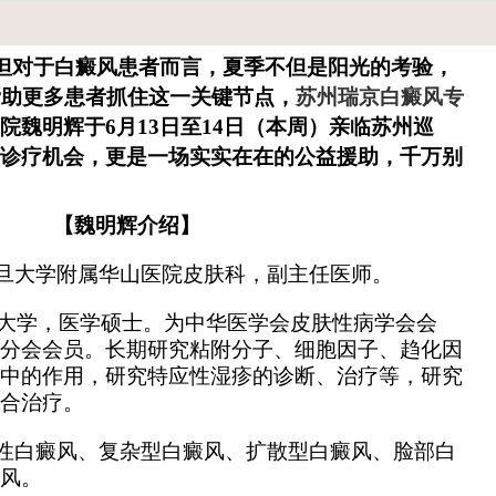
对于白癜风患者而言，夏季不但是阳光的考验，
帮助更多患者抓住这一关键节点，
苏州瑞京白癜风专
院魏明辉
于6月13日至14日（本周）亲临苏州巡
诊疗机会，更是一场实实在在的公益援助，千万别
【魏明辉介绍】
旦大学附属华山医院皮肤科，副主任医师。
医科大学，医学硕士。为中华医学会皮肤性病学会会
分会会员。长期研究粘附分子、细胞因子、趋化因
中的作用，研究特应性湿疹的诊断、治疗等，研究
合治疗。
性白癜风、复杂型白癜风、扩散型白癜风、脸部白
风。