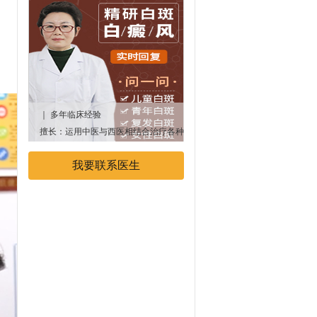
｜ 多年临床经验
｜多年临床经验
擅长：运用中医与西医相结合治疗各种
专业擅长：中西医结合治疗白癜
顽固性、遗传性白癜风疾病
我要联系医生