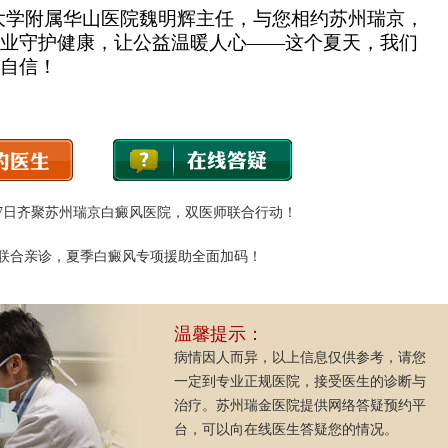
旦大学附属华山医院魏明辉主任，与您相约苏州瑞
京
，
业守护健康，让公益温暖人心——这个夏天，我们
自信！
17日齐聚苏州瑞京白癜风医院，双医师联合行动！
联合亲诊，夏季白癜风专项援助全面加码！
温馨提示：
病情因人而异，以上信息仅供参考，请您
一定到专业正规医院，接受医生的诊断与
治疗。苏州瑞金医院提供网络答疑预约平
台，可以向在线医生答疑您的情况。