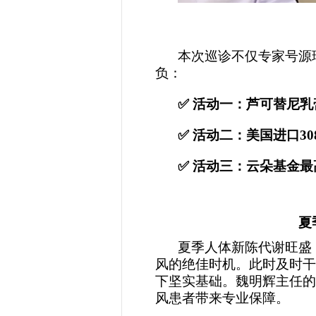
本次巡诊不仅专家号源
负：
✅ 活动一：芦可替尼乳
✅ 活动二：美国进口30
✅ 活动三：云朵基金最高
夏
夏季人体新陈代谢旺盛
风的绝佳时机。此时及时干
下坚实基础。魏明辉主任的
风患者带来专业保障。