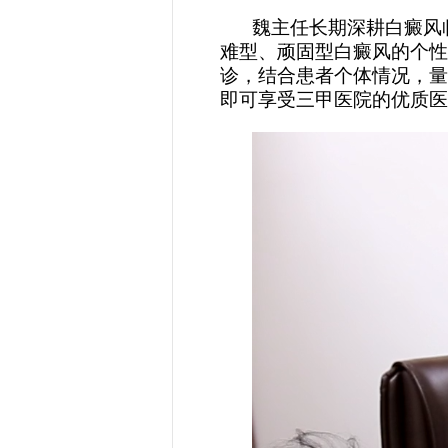
魏主任长期深耕白癜风
难型、顽固型白癜风的个性
诊，结合患者个体情况，量
即可享受三甲医院的
优质
医