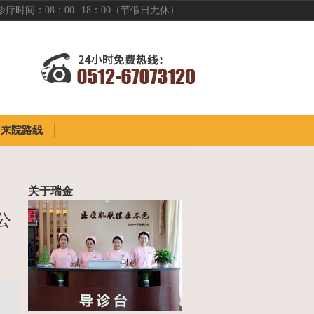
诊疗时间：08：00--18：00（节假日无休）
来院路线
来院路线
关于瑞金
公