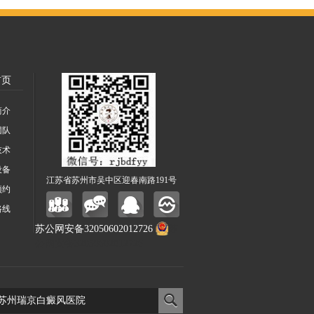
首页
简介
团队
技术
设备
江苏省苏州市吴中区迎春南路191号
预约
路线
苏公网安备32050602012726
苏
公网安备32050602012726