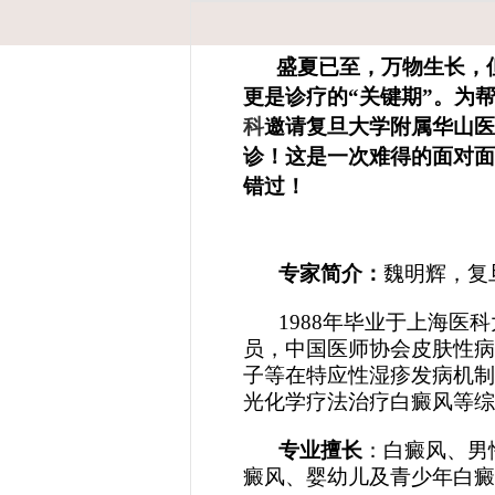
盛夏已至，万物生长，但
更是诊疗的“关键期”。为
科
邀请复旦大学附属华山医
诊！这是一次难得的面对面
错过！
专家简介：
魏明辉，复
1988年毕业于上海
员，中国医师协会皮肤性病
子等在特应性湿疹发病机制
光化学疗法治疗白癜风等综
专业擅长
：白癜风、男
癜风、婴幼儿及青少年白癜