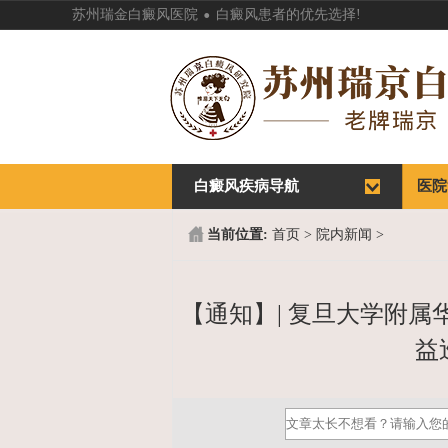
.
苏州瑞金白癜风医院
白癜风患者的优先选择!
白癜风疾病导航
首页
医院
首页
医院
当前位置:
首页
>
院内新闻
>
【通知】| 复旦大学附
益