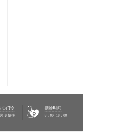
耐心门诊
接诊时间
民 更快捷
8：00--18：00