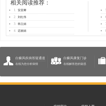
相关阅读推荐：
1.
安亚卿
2.
刘红伟
3.
韩立娟
4.
迟丽娟
白癜风疾病答疑通道
白癜风康复门诊
在线为您分析病情
在线解答您的疑惑