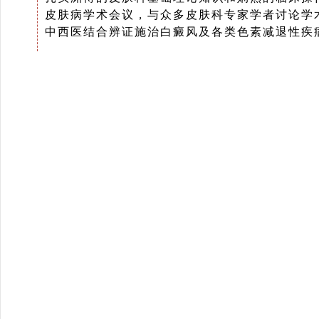
皮肤病学术会议，与众多皮肤科专家学者讨论学
中西医结合辨证施治白癜风及各类色素减退性疾