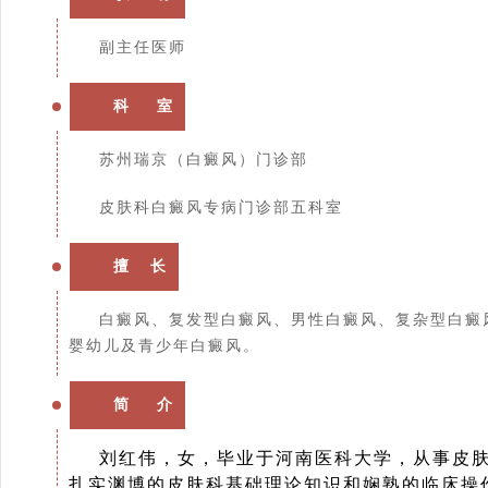
副主任医师
科 室
苏州瑞京（白癜风）门诊部
皮肤科白癜风专病门诊部五科室
擅 长
白癜风、复发型白癜风、男性白癜风、复杂型白癜
婴幼儿及青少年白癜风。
简 介
刘红伟，女，毕业于河南医科大学，从事皮肤
扎实渊博的皮肤科基础理论知识和娴熟的临床操