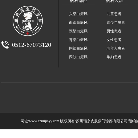
病种部位
病种人群
头部白癜风
儿童患者
面部白癜风
青少年患者
颈部白癜风
男性患者
背部白癜风
女性患者
0512-67073120
胸部白癜风
老年人患者
四肢白癜风
孕妇患者
网址:www.szruijinyy.com 版权所有:苏州瑞京皮肤病门诊部有限公司 预