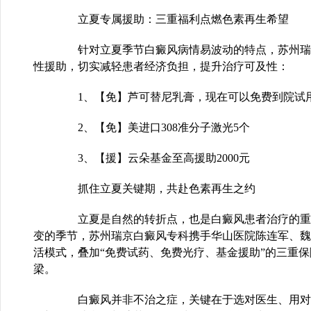
立夏专属援助：三重福利点燃色素再生希望
针对立夏季节白癜风病情易波动的特点，苏州瑞
性援助，切实减轻患者经济负担，提升治疗可及性：
1、【免】芦可替尼乳膏，现在可以免费到院试
2、【免】美进口308准分子激光5个
3、【援】云朵基金至高援助2000元
抓住立夏关键期，共赴色素再生之约
立夏是自然的转折点，也是白癜风患者治疗的重
变的季节，苏州瑞京白癜风专科携手华山医院陈连军、魏
活模式，叠加“免费试药、免费光疗、基金援助”的三重
梁。
白癜风并非不治之症，关键在于选对医生、用对