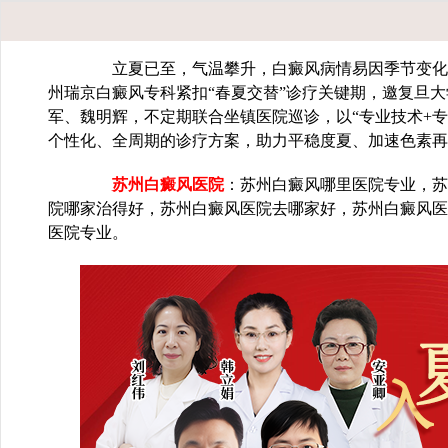
立夏已至，气温攀升，白癜风病情易因季节变化
州瑞京白癜风专科紧扣“春夏交替”诊疗关键期，邀复旦
军、魏明辉，不定期联合坐镇医院巡诊，以“专业技术+
个性化、全周期的诊疗方案，助力平稳度夏、加速色素再
苏州白癜风医院
：苏州白癜风哪里医院专业，苏
院哪家治得好，苏州白癜风医院去哪家好，苏州白癜风医
医院专业。