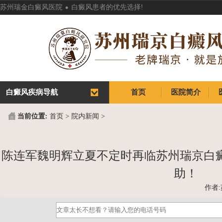
.
苏州瑞金白癜风医院
白癜风患者的优先选择!
白癜风疾病导航
首页
医院简介
首页
医院简介
当前位置:
首页
>
院内新闻
>
陈连军魏明辉立夏不定时再临苏州瑞京白
助！
作者: