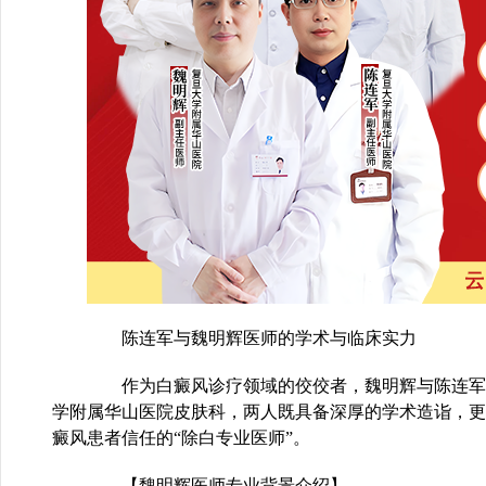
陈连军与魏明辉医师的学术与临床实力
作为白癜风诊疗领域的佼佼者，魏明辉与陈连军
学附属华山医院皮肤科，两人既具备深厚的学术造诣，更
癜风患者信任的“除白专业医师”。
【魏明辉医师专业背景介绍】