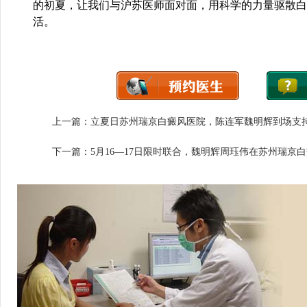
的初夏，让我们与沪苏医师面对面，用科学的力量驱散白
活。
上一篇：
立夏日苏州瑞京白癜风医院，陈连军魏明辉到场支
下一篇：
5月16—17日限时联合，魏明辉周珏伟在苏州瑞京