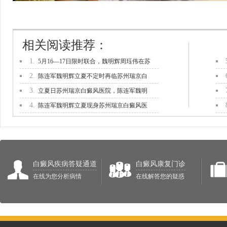
相关阅读推荐：
1.
5月16—17日限时联合，魏明辉周珏伟在苏
2.
陈连军魏明辉立夏不定时再临苏州瑞京白
3.
立夏日苏州瑞京白癜风医院，陈连军魏明
4.
陈连军魏明辉立夏现身苏州瑞京白癜风医
白癜风疾病答疑通道
白癜风康复门诊
在线为您分析病情
在线解答您的疑惑