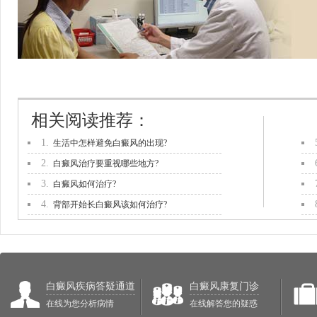
相关阅读推荐：
1.
生活中怎样避免白癜风的出现?
2.
白癜风治疗要重视哪些地方?
3.
白癜风如何治疗?
4.
背部开始长白癜风该如何治疗?
白癜风疾病答疑通道
白癜风康复门诊
在线为您分析病情
在线解答您的疑惑