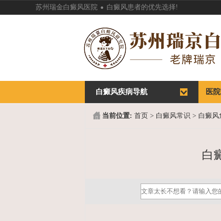
.
苏州瑞金白癜风医院
白癜风患者的优先选择!
白癜风疾病导航
首页
医院
首页
医院
当前位置:
首页
>
白癜风常识
>
白癜风
白