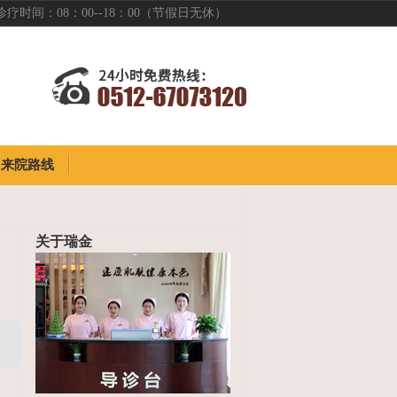
诊疗时间：08：00--18：00（节假日无休）
来院路线
来院路线
关于瑞金