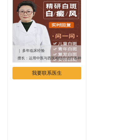
｜ 多年临床经验
｜多年临床经验
擅长：运用中医与西医相结合治疗各种
专业擅长：中西医结合治疗白癜
顽固性、遗传性白癜风疾病
我要联系医生