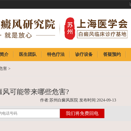
简介
医生团队
特色疗法
诊疗设备
答疑预约
简介
医生团队
特色疗法
诊疗设备
答疑预约
危害
>
癜风可能带来哪些危害?
作者:苏州白癜风医院 发布时间:2024-09-13