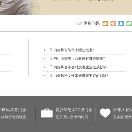
更多问题
5.
白癜风可能带来哪些危害?
6.
男生面部患上白癜风有哪些影响?
7.
白癜风会不会对患者生活造成影响?
8.
白癜风给女性带来哪些不好的影响?
白癜风康复门诊
青少年患者特快门诊
外来人员
在线解答您的疑惑
更方便快捷 节约时间
更实惠 更便