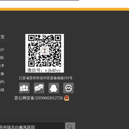
首页
简介
团队
技术
设备
江苏省苏州市吴中区迎春南路191号
预约
路线
苏公网安备32050602012726
苏
公网安备32050602012726