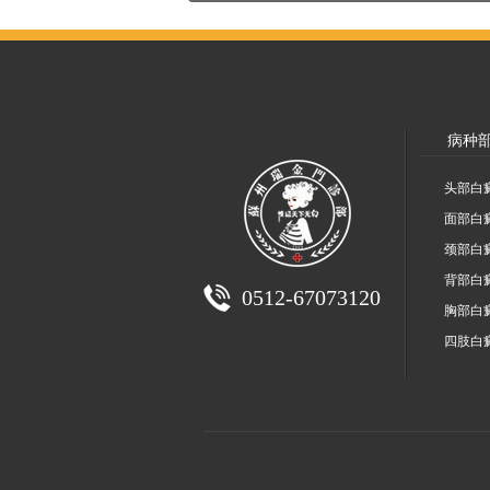
病种
头部白
面部白
颈部白
背部白
0512-67073120
胸部白
四肢白