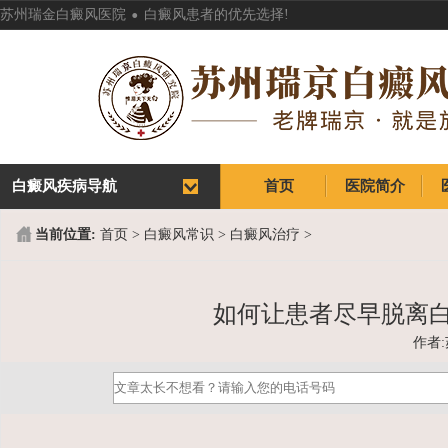
.
苏州瑞金白癜风医院
白癜风患者的优先选择!
白癜风疾病导航
首页
医院简介
首页
医院简介
当前位置:
首页
>
白癜风常识
>
白癜风治疗
>
如何让患者尽早脱离白
作者: