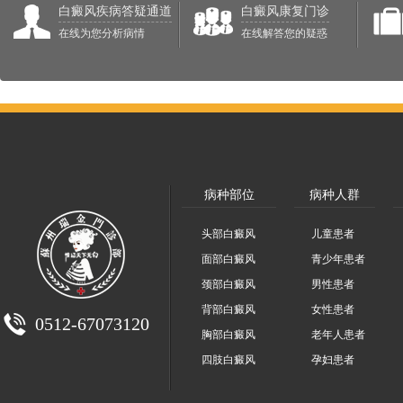
白癜风疾病答疑通道
白癜风康复门诊
在线为您分析病情
在线解答您的疑惑
病种部位
病种人群
头部白癜风
儿童患者
面部白癜风
青少年患者
颈部白癜风
男性患者
背部白癜风
女性患者
0512-67073120
胸部白癜风
老年人患者
四肢白癜风
孕妇患者