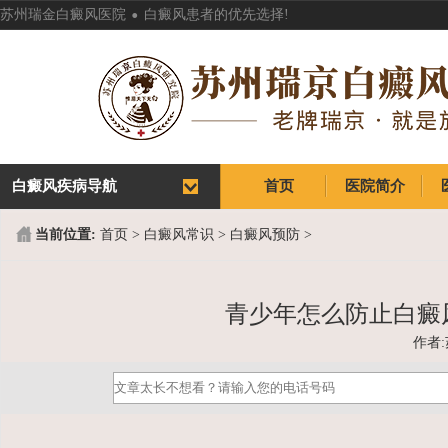
.
苏州瑞金白癜风医院
白癜风患者的优先选择!
白癜风疾病导航
首页
医院简介
首页
医院简介
当前位置:
首页
>
白癜风常识
>
白癜风预防
>
青少年怎么防止白癜
作者: