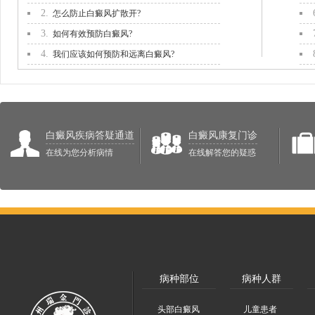
2.
怎么防止白癜风扩散开?
3.
如何有效预防白癜风?
4.
我们应该如何预防和远离白癜风?
白癜风疾病答疑通道
白癜风康复门诊
在线为您分析病情
在线解答您的疑惑
病种部位
病种人群
头部白癜风
儿童患者