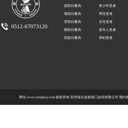
面部白癜风
青少年患者
颈部白癜风
男性患者
背部白癜风
女性患者
0512-67073120
胸部白癜风
老年人患者
四肢白癜风
孕妇患者
网址:www.szruijinyy.com 版权所有:苏州瑞京皮肤病门诊部有限公司 预