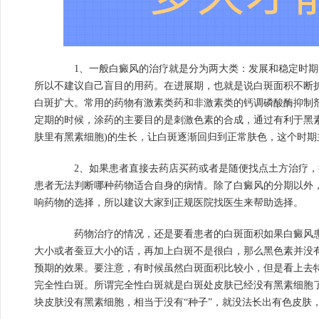
1、一般白癜风的治疗就是分为两大类：发展和稳定时期
所以不建议自己盲目的用药。在进展期，也就是说白斑面积不断
白斑扩大。常用的药物有激素类药和非激素类的钙调磷酸酶抑制剂
定期的时候，涂药的主要目的是刺激色素的合成，通过有利于黑素
肤里有黑素细胞)的生长，让白斑逐渐回归到正常肤色，这个时期
2、如果患者直接去药店买药或者是随便找点土方治疗，
患者无法判断哪种药物适合自身的病情。除了白癜风的分期以外
响药物的选择，所以建议大家到正规医院找医生来帮助选择。
药物治疗的情况，还是要看患者的白斑面积如果白癜风患
大小或者蚕豆大小的话，再加上白斑不是很白，那么黑色素并没
预期的效果。要注意，有时候虽然白斑面积比较小，但是看上去
完全性白斑。所谓完全性白斑就是白斑处皮肤已经没有黑素细胞
块皮肤没有黑素细胞，相当于没有“种子”，就没法长出有色皮肤