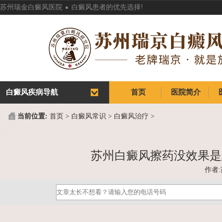
.
苏州瑞金白癜风医院
白癜风患者的优先选择!
白癜风疾病导航
首页
医院简介
首页
医院简介
当前位置:
首页
>
白癜风常识
>
白癜风治疗
>
苏州白癜风擦药没效果是
作者: