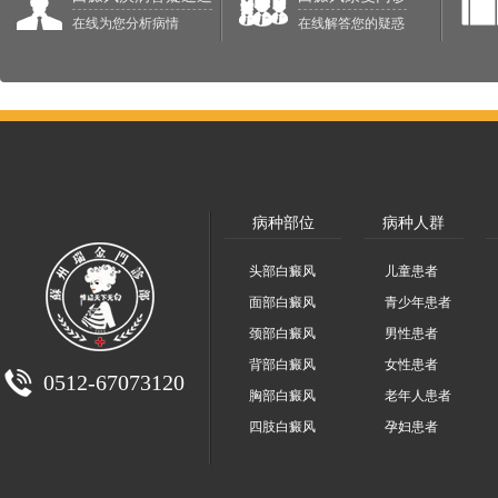
在线为您分析病情
在线解答您的疑惑
病种部位
病种人群
头部白癜风
儿童患者
面部白癜风
青少年患者
颈部白癜风
男性患者
背部白癜风
女性患者
0512-67073120
胸部白癜风
老年人患者
四肢白癜风
孕妇患者