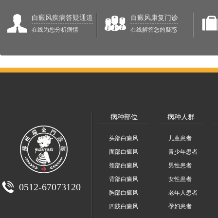
白癜风疾病答疑通道
白癜风康复门诊
在线为您分析病情
在线解答您的疑惑
病种部位
病种人群
头部白癜风
儿童患者
面部白癜风
青少年患者
颈部白癜风
男性患者
背部白癜风
女性患者
0512-67073120
胸部白癜风
老年人患者
四肢白癜风
孕妇患者