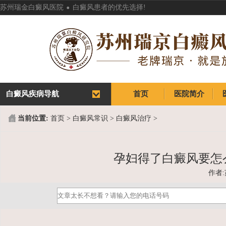
.
苏州瑞金白癜风医院
白癜风患者的优先选择!
白癜风疾病导航
首页
医院简介
首页
医院简介
当前位置:
首页
>
白癜风常识
>
白癜风治疗
>
孕妇得了白癜风要怎
作者: