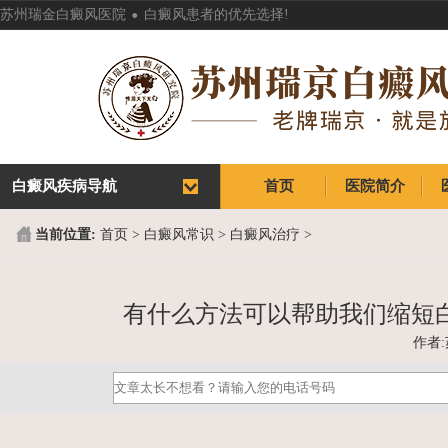
.
苏州瑞金白癜风医院
白癜风患者的优先选择!
白癜风疾病导航
首页
医院简介
首页
医院简介
当前位置:
首页
>
白癜风常识
>
白癜风治疗
>
有什么方法可以帮助我们缩短
作者: