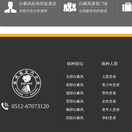
白癜风疾病答疑通道
白癜风康复门诊
在线为您分析病情
在线解答您的疑惑
病种部位
病种人群
头部白癜风
儿童患者
面部白癜风
青少年患者
颈部白癜风
男性患者
背部白癜风
女性患者
0512-67073120
胸部白癜风
老年人患者
四肢白癜风
孕妇患者