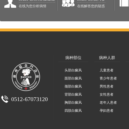
在线为您分析病情
在线解答您的疑惑
病种部位
病种人群
头部白癜风
儿童患者
面部白癜风
青少年患者
颈部白癜风
男性患者
背部白癜风
女性患者
0512-67073120
胸部白癜风
老年人患者
四肢白癜风
孕妇患者