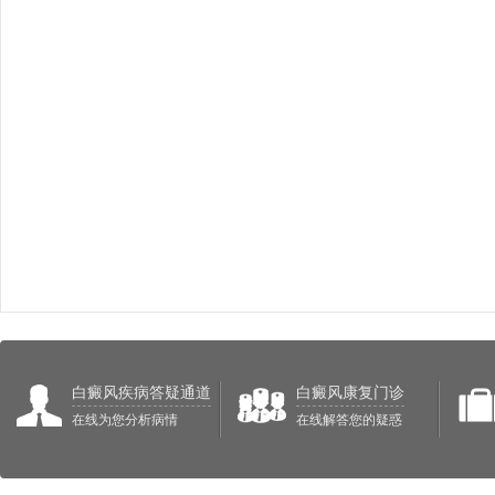
白癜风疾病答疑通道
白癜风康复门诊
在线为您分析病情
在线解答您的疑惑